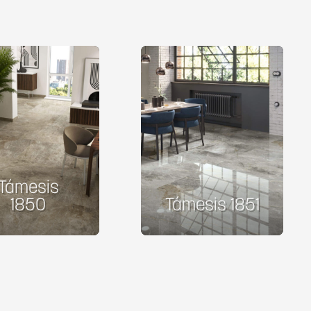
Támesis
1850
Támesis 1851