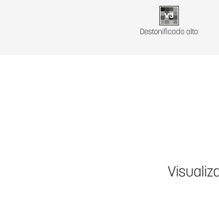
Destonificado alto
Visualiz