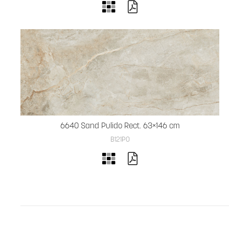
6640 Sand Pulido Rect. 63×146 cm
B121PO