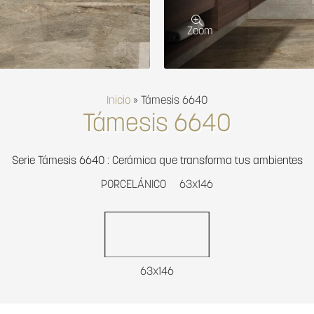
Zoom
Inicio
»
Támesis 6640
Támesis 6640
Serie Támesis 6640 : Cerámica que transforma tus ambientes
PORCELÁNICO
63x146
63x146