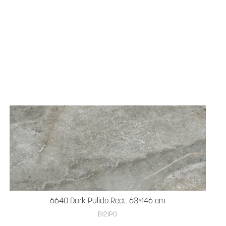
6640 Dark Pulido Rect. 63×146 cm
B121PO