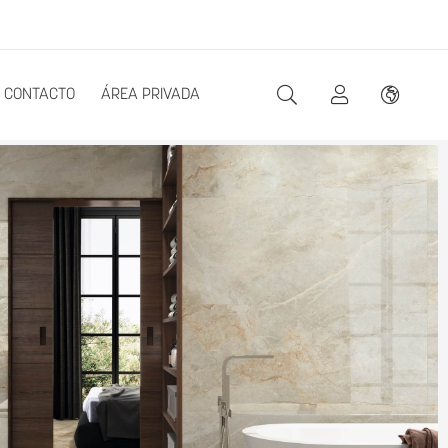
CONTACTO
ÁREA PRIVADA