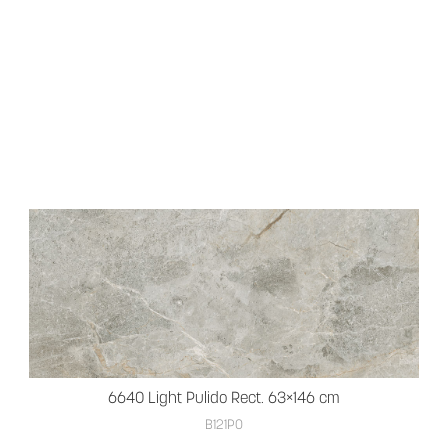
6640 Light Pulido Rect. 63×146 cm
B121PO