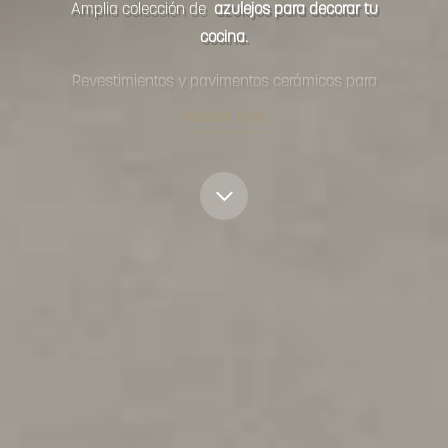
Amplia colección de
azulejos para decorar tu
cocina.
Revestimientos y pavimentos cerámicos para
cocinas, disponible en varios formatos, colores
Mostrar más
y diseños.