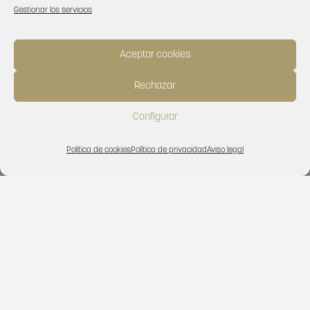
Gestionar los servicios
Aceptar cookies
Rechazar
Configurar
Política de cookies
Política de privacidad
Aviso legal
Ideas
Imágenes
Decoración
Consejos