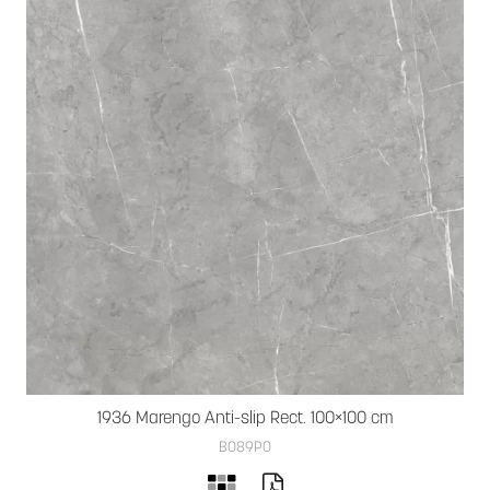
1936 Marengo Anti-slip Rect. 100×100 cm
B089PO