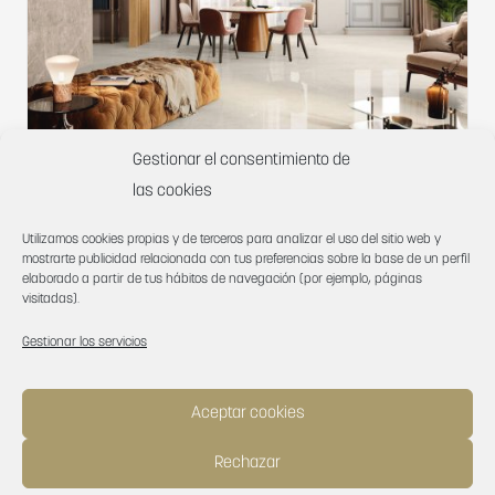
Gestionar el consentimiento de
las cookies
Utilizamos cookies propias y de terceros para analizar el uso del sitio web y
mostrarte publicidad relacionada con tus preferencias sobre la base de un perfil
Lyon 6625
elaborado a partir de tus hábitos de navegación (por ejemplo, páginas
visitadas).
Gestionar los servicios
Aceptar cookies
Rechazar