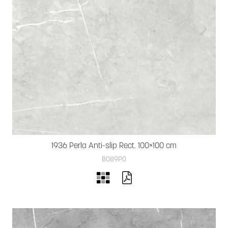
1936 Perla Anti-slip Rect. 100×100 cm
B089PO