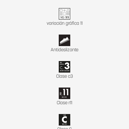
variación gráfica 11
Antideslizante
Clase c3
Clase r11