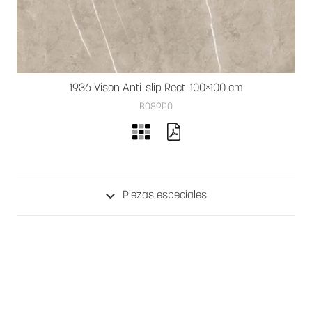
1936 Vison Anti-slip Rect. 100×100 cm
B089PO
Piezas especiales