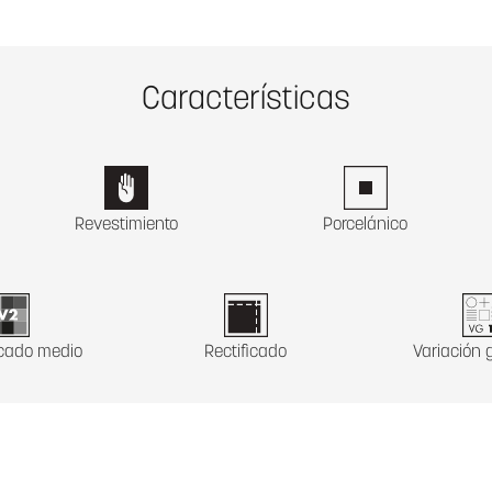
Características
Revestimiento
Porcelánico
icado medio
Rectificado
Variación g