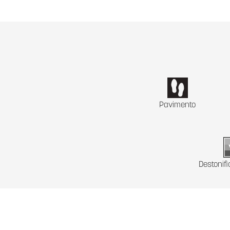
Pavimento
Destonif