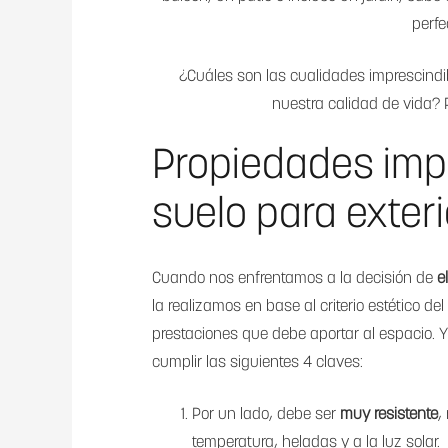
perfe
¿Cuáles son las cualidades imprescind
nuestra calidad de vida? 
Propiedades impr
suelo para exteri
Cuando nos enfrentamos a la decisión de
e
la realizamos en base al criterio estético d
prestaciones que debe aportar al espacio. Y
cumplir las siguientes 4 claves:
Por un lado, debe ser
muy resistente
,
temperatura, heladas y a la luz solar.