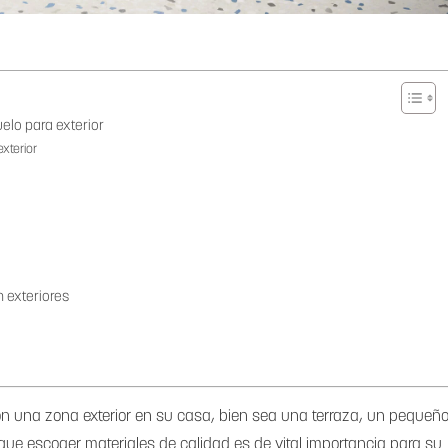
elo para exterior
xterior
n exteriores
n una zona exterior en su casa, bien sea una terraza, un pequeñ
 que escoger materiales de calidad es de vital importancia para su