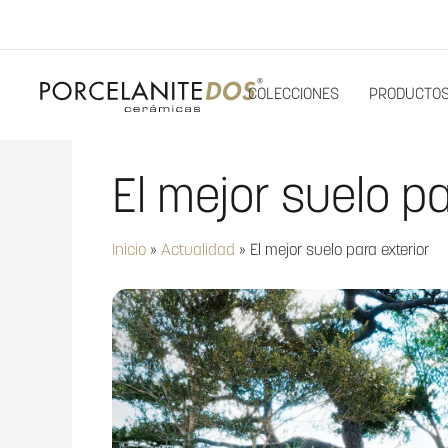
COLECCIONES
PRODUCTO
El mejor suelo pa
Inicio
»
Actualidad
»
El mejor suelo para exterior