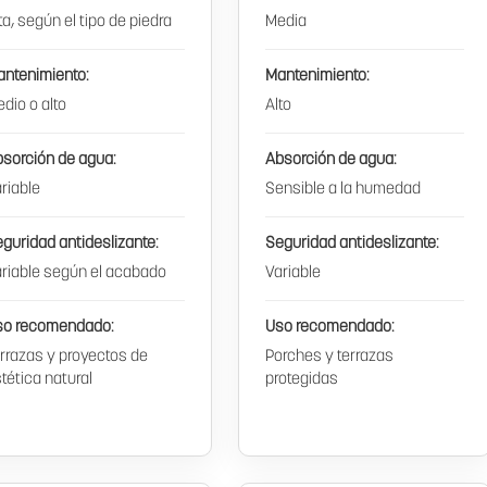
ta, según el tipo de piedra
Media
antenimiento:
Mantenimiento:
dio o alto
Alto
sorción de agua:
Absorción de agua:
riable
Sensible a la humedad
guridad antideslizante:
Seguridad antideslizante:
riable según el acabado
Variable
so recomendado:
Uso recomendado:
rrazas y proyectos de
Porches y terrazas
tética natural
protegidas