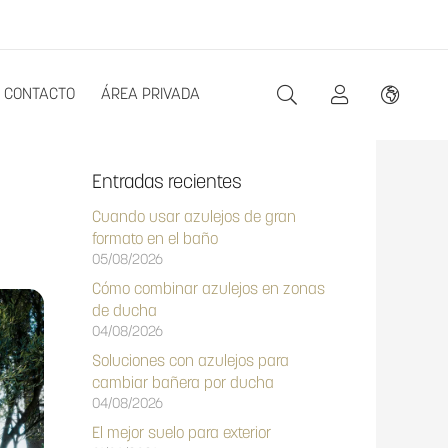
CONTACTO
ÁREA PRIVADA
Entradas recientes
Cuando usar azulejos de gran
formato en el baño
05/08/2026
Cómo combinar azulejos en zonas
de ducha
04/08/2026
Soluciones con azulejos para
cambiar bañera por ducha
04/08/2026
El mejor suelo para exterior