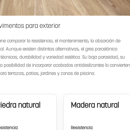
vimentos para exterior
ene comparar la resistencia, el mantenimiento, la absorción de
l. Aunque existen distintas alternativas, el gres porcelánico
 técnicas, durabilidad y variedad estética. Su baja porosidad, su
la posibilidad de incorporar acabados antideslizantes lo convierten
a terrazas, patios, jardines y zonas de piscina.
iedra natural
Madera natural
sistencia:
Resistencia: