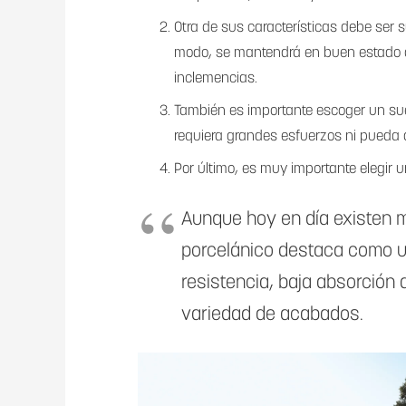
Otra de sus características debe ser 
modo, se mantendrá en buen estado d
inclemencias.
También es importante escoger un sue
requiera grandes esfuerzos ni pueda
Por último, es muy importante elegir u
Aunque hoy en día existen m
porcelánico destaca como u
resistencia, baja absorción 
variedad de acabados.