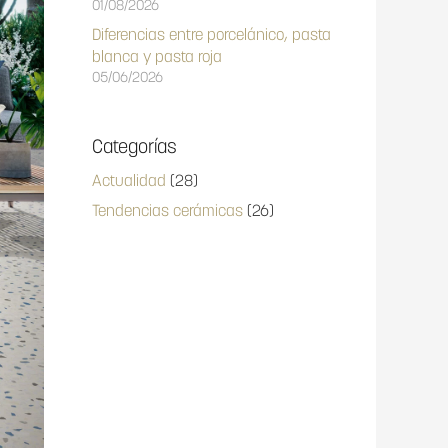
01/08/2026
Diferencias entre porcelánico, pasta
blanca y pasta roja
05/06/2026
Categorías
Actualidad
(28)
Tendencias cerámicas
(26)