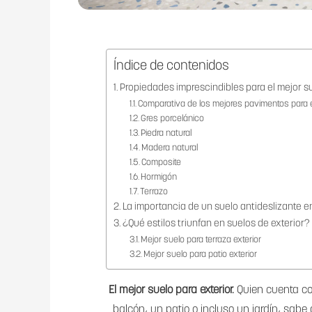
Índice de contenidos
Propiedades imprescindibles para el mejor su
Comparativa de los mejores pavimentos para e
Gres porcelánico
Piedra natural
Madera natural
Composite
Hormigón
Terrazo
La importancia de un suelo antideslizante e
¿Qué estilos triunfan en suelos de exterior?
Mejor suelo para terraza exterior
Mejor suelo para patio exterior
El mejor suelo para exterior.
Quien cuenta co
balcón, un patio o incluso un jardín, sabe