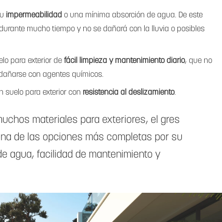
su
impermeabilidad
o una mínima absorción de agua. De este
urante mucho tiempo y no se dañará con la lluvia o posibles
lo para exterior de
fácil limpieza y mantenimiento diario
, que no
 dañarse con agentes químicos.
n suelo para exterior con
resistencia al deslizamiento
.
uchos materiales para exteriores, el gres
na de las opciones más completas por su
de agua, facilidad de mantenimiento y