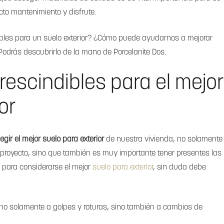
cto mantenimiento y disfrute.
ibles para un suelo exterior? ¿Cómo puede ayudarnos a mejorar
Podrás descubrirlo de la mano de Porcelanite Dos.
escindibles para el mejor
or
legir el mejor suelo para exterior
de nuestra vivienda, no solamente
el proyecto, sino que también es muy importante tener presentes las
 para considerarse el mejor
suelo para exterior
, sin duda debe
 no solamente a golpes y roturas, sino también a cambios de