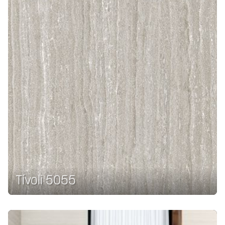
Tívoli 5055