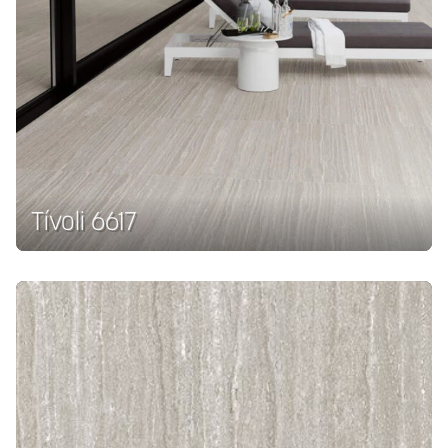
Tívoli 6617