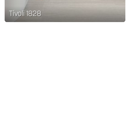
Tívoli 1828