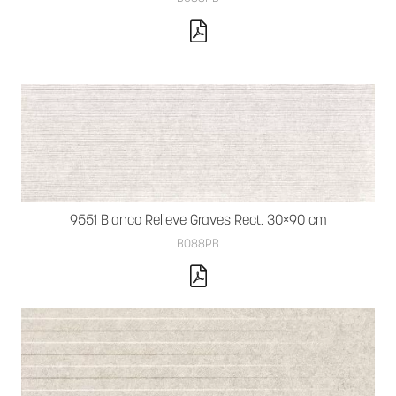
9551 Blanco Relieve Graves Rect. 30×90 cm
B088PB