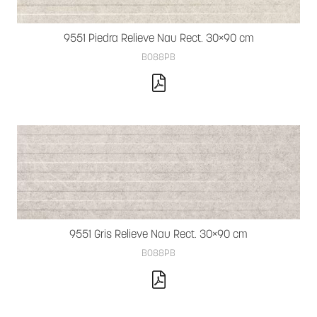
9551 Piedra Relieve Nau Rect. 30×90 cm
B088PB
9551 Gris Relieve Nau Rect. 30×90 cm
B088PB