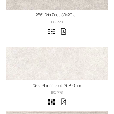
9551 Gris Rect. 30×90 cm
B079PB
9551 Blanco Rect. 30×90 cm
B079PB