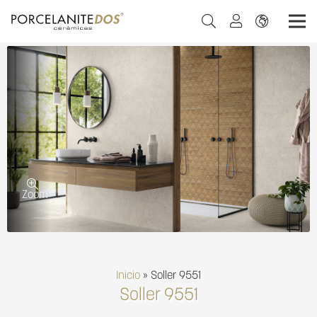
Zoom
Inicio
»
Soller 9551
Soller 9551