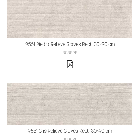
9551 Piedra Relieve Graves Rect. 30×90 cm
B088PB
9551 Gris Relieve Graves Rect. 30×90 cm
B088PB