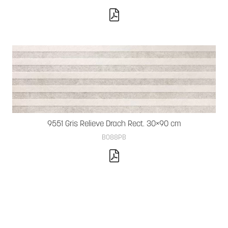
9551 Gris Relieve Drach Rect. 30×90 cm
B088PB