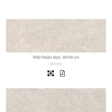
9551 Piedra Rect. 30×90 cm
B079PB