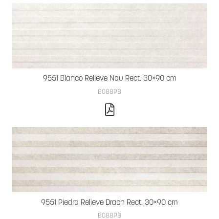
9551 Blanco Relieve Nau Rect. 30×90 cm
B088PB
9551 Piedra Relieve Drach Rect. 30×90 cm
B088PB