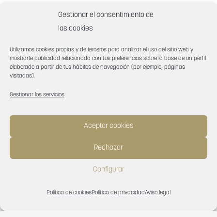
Gestionar el consentimiento de
las cookies
Utilizamos cookies propias y de terceros para analizar el uso del sitio web y
mostrarte publicidad relacionada con tus preferencias sobre la base de un perfil
elaborado a partir de tus hábitos de navegación (por ejemplo, páginas
visitadas).
Gestionar los servicios
Aceptar cookies
Video
Rechazar
Configurar
Política de cookies
Política de privacidad
Aviso legal