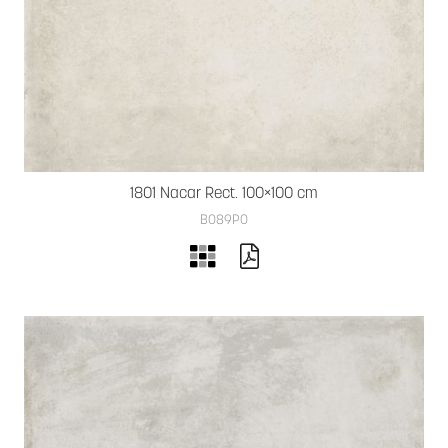
1801 Nacar Rect. 100×100 cm
B089PO