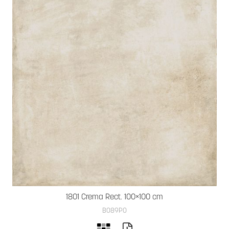
1801 Crema Rect. 100×100 cm
B089PO