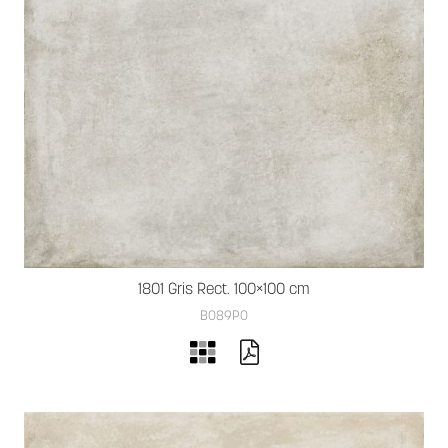
1801 Gris Rect. 100×100 cm
B089PO