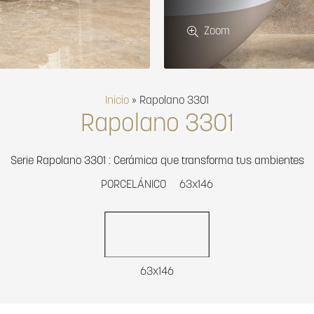
Zoom
Inicio
»
Rapolano 3301
Rapolano 3301
Serie Rapolano 3301 : Cerámica que transforma tus ambientes
PORCELÁNICO
63x146
63x146