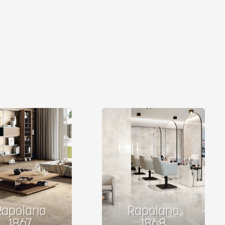
Rapolano
Rapolano
1867
1868