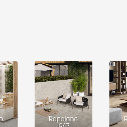
o
Rapolano
1967