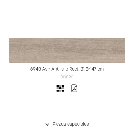
6948 Ash Anti-slip Rect. 31,8×147 cm
B100PO
Piezas especiales