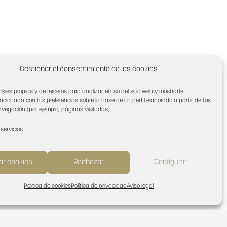
Gestionar el consentimiento de las cookies
okies propias y de terceros para analizar el uso del sitio web y mostrarte
lacionada con tus preferencias sobre la base de un perfil elaborado a partir de tus
vegación (por ejemplo, páginas visitadas).
 servicios
ar cookies
Rechazar
Configurar
Política de cookies
Política de privacidad
Aviso legal