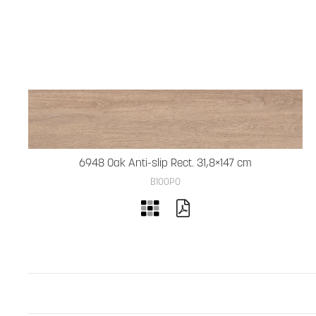
6948 Oak Anti-slip Rect. 31,8×147 cm
B100PO