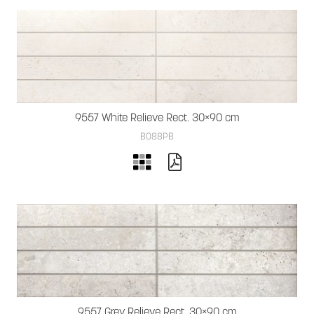
9557 White Relieve Rect. 30×90 cm
B088PB
9557 Grey Relieve Rect. 30×90 cm