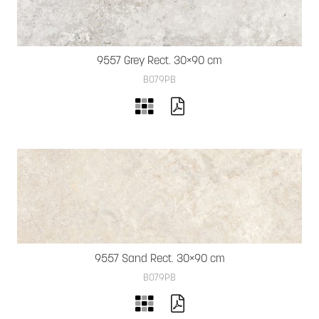
9557 Grey Rect. 30×90 cm
B079PB
9557 Sand Rect. 30×90 cm
B079PB