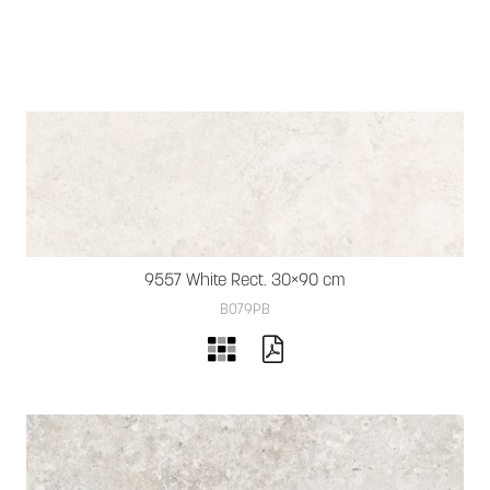
9557 White Rect. 30×90 cm
B079PB