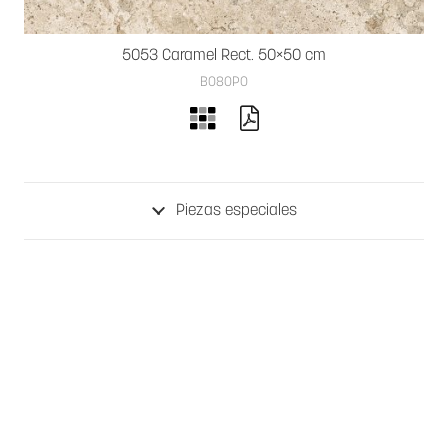
5053 Caramel Rect. 50×50 cm
B080PO
Piezas especiales