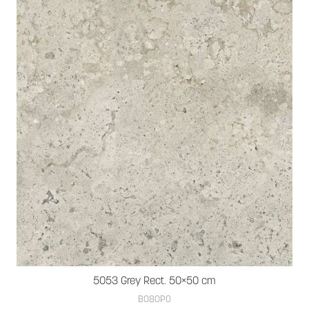
5053 Grey Rect. 50×50 cm
B080PO