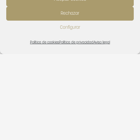
Contacta con nosotros
Rechazar
Configurar
Política de cookies
Política de privacidad
Aviso legal