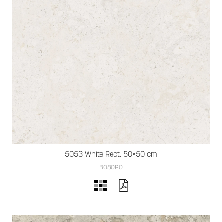
5053 White Rect. 50×50 cm
B080PO