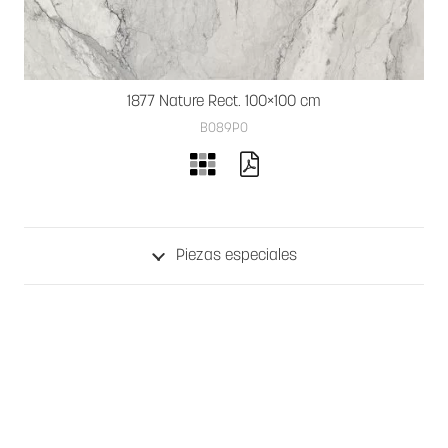
1877 Nature Rect. 100×100 cm
B089PO
Piezas especiales