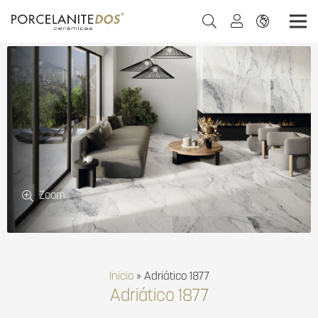
Zoom
Inicio
»
Adriático 1877
Adriático 1877