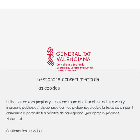
Gestionar el consentimiento de
Col·labora:
las cookies
Suport a la promoció exterior de la comunitat valenciana
Utilizamos cookies propias y de terceros para analizar el uso del sitio web y
2021 import rebut:
35.726€
mostrarte publicidad relacionada con tus preferencias sobre la base de un perfil
elaborado a partir de tus hábitos de navegación (por ejemplo, páginas
visitadas).
Gestionar los servicios