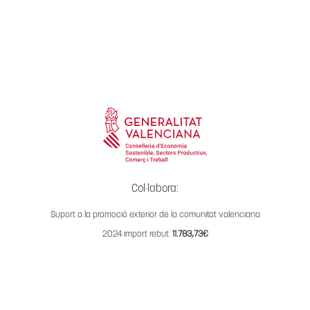
Col·labora:
Suport a la promoció exterior de la comunitat valenciana
2024 import rebut:
11.783,73€