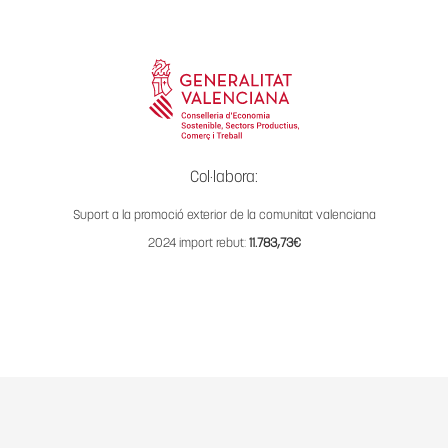
Col·labora:
Suport a la promoció exterior de la comunitat valenciana
2024 import rebut:
11.783,73€