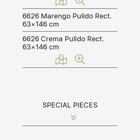
6626 Marengo Pulido Rect.
63×146 cm
6626 Crema Pulido Rect.
63×146 cm
SPECIAL PIECES