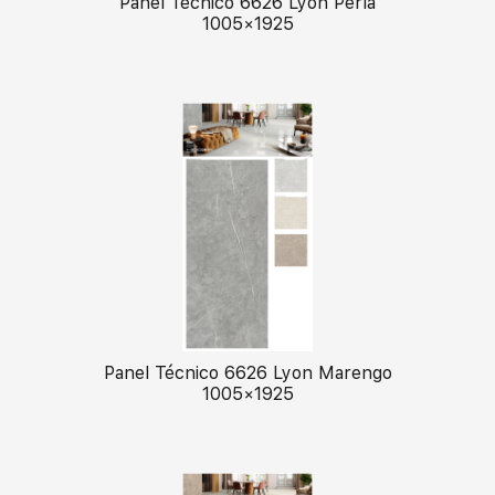
Panel Técnico 6626 Lyon Perla
1005×1925
Panel Técnico 6626 Lyon Marengo
1005×1925