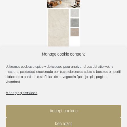
Manage cookie consent
Panel Técnico 6626 Lyon Crema
Utilizamos cookies propias y de terceros para analizar el uso del sitio web y
1005×1925
mostrarte publicidad relacionada con tus preferencias sobre la base de un perfil
elaborado a partir de tus hábitos de navegación (por ejemplo, páginas
visitadas).
Managing services
Accept cookies
Rechazar