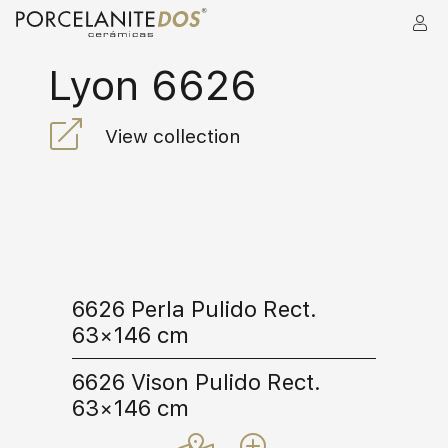
Lyon 6626
View collection
6626 Perla Pulido Rect.
63×146 cm
6626 Vison Pulido Rect.
63×146 cm