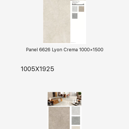
Panel 6626 Lyon Crema 1000×1500
1005X1925