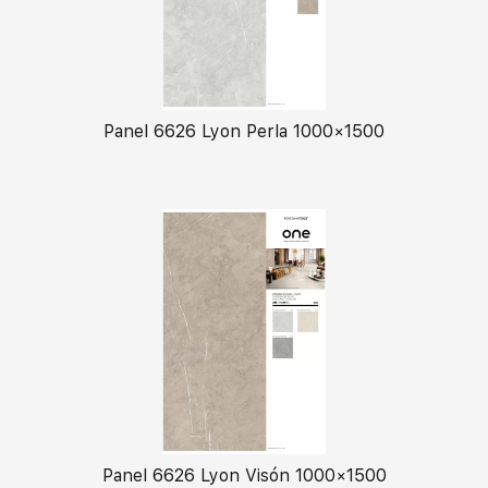
Panel 6626 Lyon Perla 1000×1500
Panel 6626 Lyon Visón 1000×1500