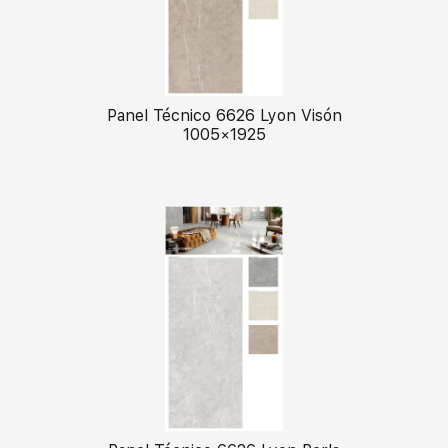
Panel Técnico 6626 Lyon Visón
1005×1925