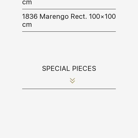
cm
1836 Marengo Rect. 100×100
cm
SPECIAL PIECES