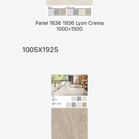
Panel 1836 1936 Lyon Crema
1000×1500
1005X1925