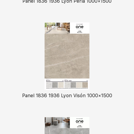
Panel 1836 1936 Lyon Perla 1000×1500
Panel 1836 1936 Lyon Visón 1000×1500