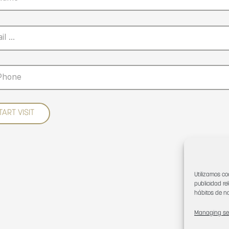
Utilizamos co
publicidad re
hábitos de na
Managing se