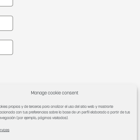
Manage cookie consent
okies propias y de terceros para analizar el uso del sitio web y mostrarte
lacionada con tus preferencias sobre la base de un perfil elaborado a partir de tus
vegación (por ejemplo, páginas visitadas).
rvices