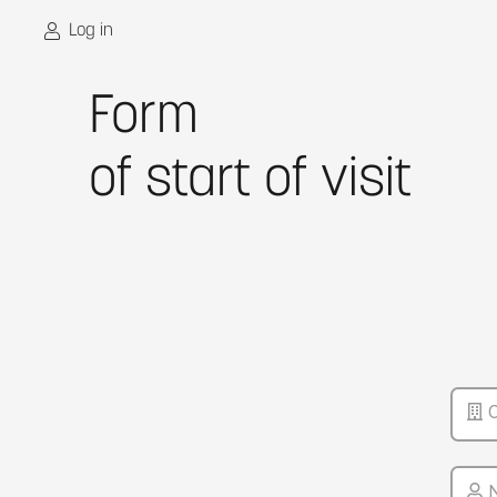
Log in
Form
of start of visit