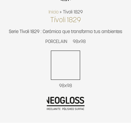
Inicio
»
Tívoli 1829
Tívoli 1829
Serie Tívoli 1829 : Cerámica que transforma tus ambientes
PORCELAIN
98x98
98x98