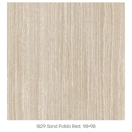
1829 Sand Pulido Rect. 98×98