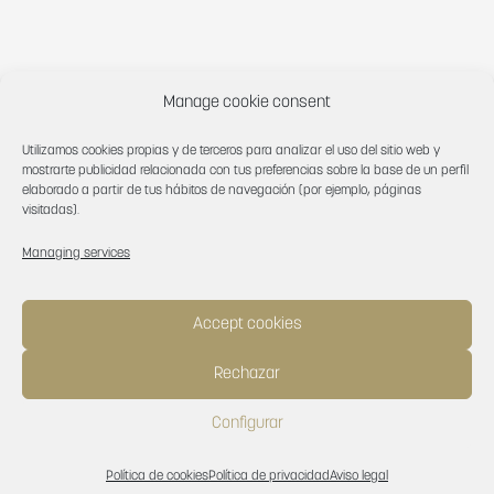
Manage cookie consent
Utilizamos cookies propias y de terceros para analizar el uso del sitio web y
mostrarte publicidad relacionada con tus preferencias sobre la base de un perfil
elaborado a partir de tus hábitos de navegación (por ejemplo, páginas
visitadas).
Managing services
Accept cookies
How can we help you?
Rechazar
CONTACT US
Configurar
Política de cookies
Política de privacidad
Aviso legal