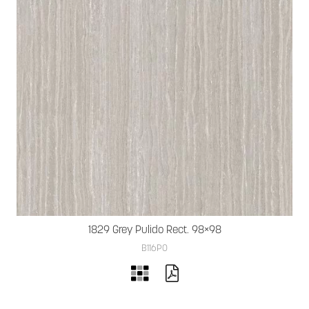
1829 Grey Pulido Rect. 98×98
B116PO