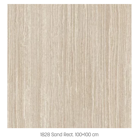
1828 Sand Rect. 100×100 cm