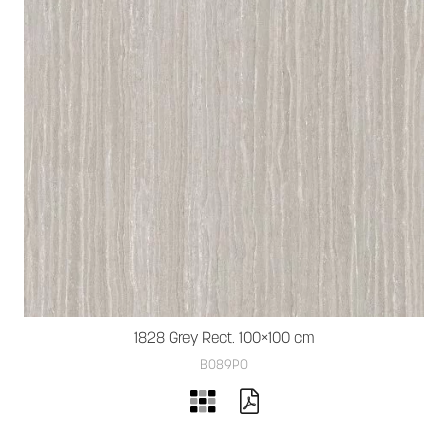
1828 Grey Rect. 100×100 cm
B089PO