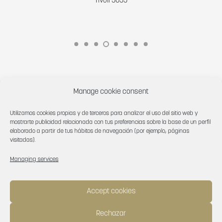
Tívoli 1928
Manage cookie consent
Utilizamos cookies propias y de terceros para analizar el uso del sitio web y
mostrarte publicidad relacionada con tus preferencias sobre la base de un perfil
elaborado a partir de tus hábitos de navegación (por ejemplo, páginas
visitadas).
Managing services
Accept cookies
How can we help you?
Rechazar