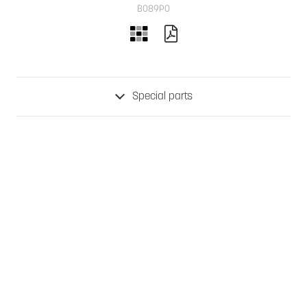
B089PO
Special parts