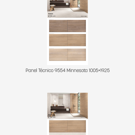
Panel Técnico 9554 Minnesota 1005×1925