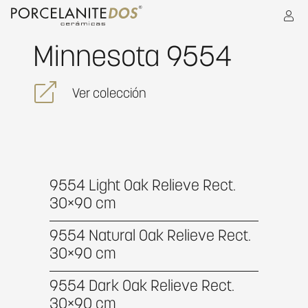
Minnesota 9554
Ver colección
9554 Light Oak Relieve Rect.
30×90 cm
9554 Natural Oak Relieve Rect.
30×90 cm
9554 Dark Oak Relieve Rect.
30×90 cm