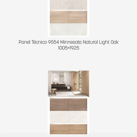
Panel Técnico 9554 Minnesota Natural Light Oak
1005×1925