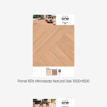
Panel 1876 Minnesota Natural Oak 1000×1500