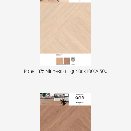
Panel 1876 Minnesota Ligth Oak 1000×1500