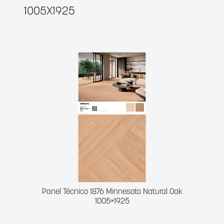
1005X1925
Panel Técnico 1876 Minnesota Natural Oak
1005×1925