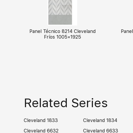
Panel Técnico 8214 Cleveland
Panel
Fríos 1005×1925
Related Series
Cleveland 1833
Cleveland 1834
Cleveland 6632
Cleveland 6633