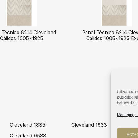
 Técnico 8214 Cleveland
Panel Técnico 8214 Cle
Cálidos 1005×1925
Cálidos 1005×1925 Ex
Utilizamos co
publicidad re
hábitos de na
Managing s
Cleveland 1835
Cleveland 1933
C
Accep
Cleveland 9533