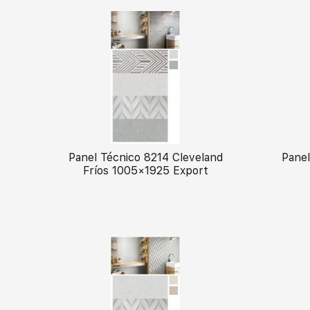
Panel Técnico 8214 Cleveland
Panel
Fríos 1005×1925 Export