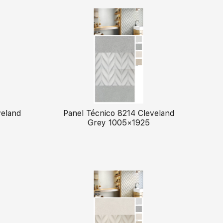
veland
Panel Técnico 8214 Cleveland
Grey 1005×1925