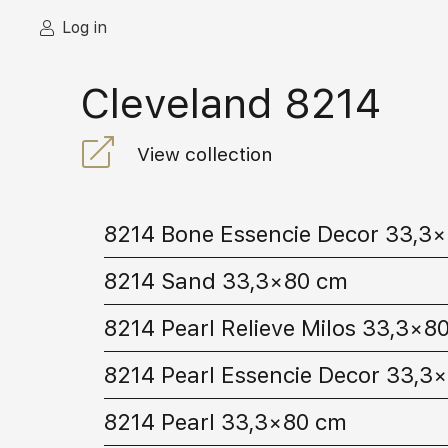
Log in
Cleveland 8214
View collection
8214 Bone Essencie Decor 33,3
8214 Sand 33,3×80 cm
8214 Pearl Relieve Milos 33,3×8
8214 Pearl Essencie Decor 33,3
8214 Pearl 33,3×80 cm