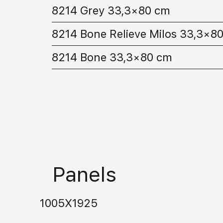
8214 Grey 33,3×80 cm
8214 Bone Relieve Milos 33,3×8
8214 Bone 33,3×80 cm
Panels
1005X1925