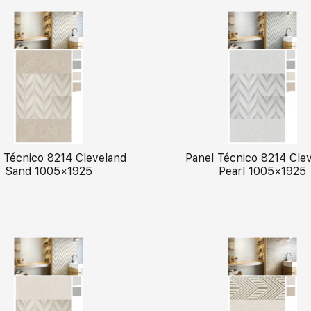
 Técnico 8214 Cleveland
Panel Técnico 8214 Cle
Sand 1005×1925
Pearl 1005×1925