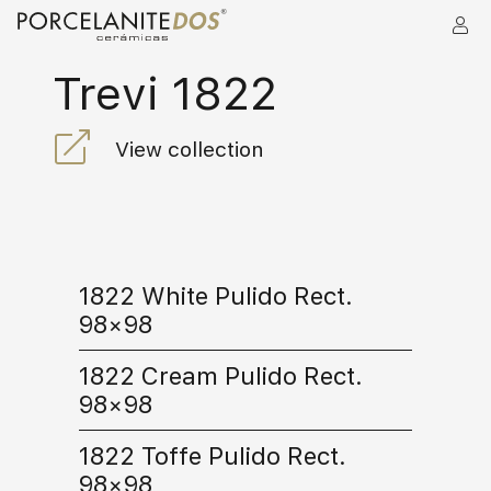
Trevi 1822
View collection
1822 White Pulido Rect.
98×98
1822 Cream Pulido Rect.
98×98
1822 Toffe Pulido Rect.
98×98