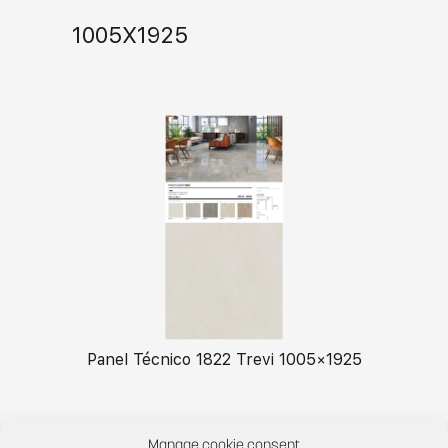
1005X1925
Panel Técnico 1822 Trevi 1005×1925
Manage cookie consent