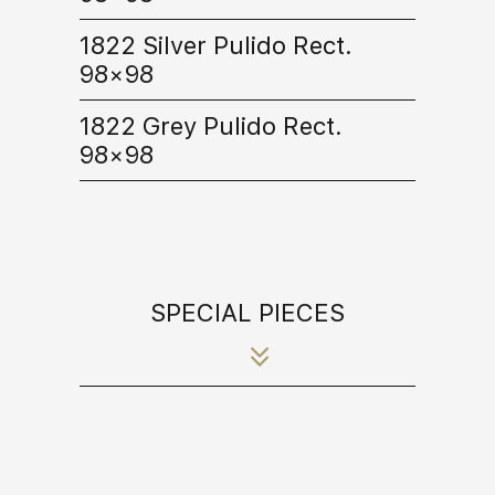
1822 Silver Pulido Rect.
98×98
1822 Grey Pulido Rect.
98×98
SPECIAL PIECES