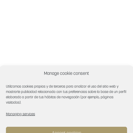
Manage cookie consent
Utilizamos cookies propias y de terceros para analizar el uso del sitio web y
mostrarte publicidad relacionada con tus preferencias sobre la base de un perfil
elaborado a partir de tus hábitos de navegación (por ejemplo, páginas
visitadas).
Managing services