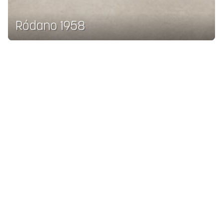
Ródano 1958