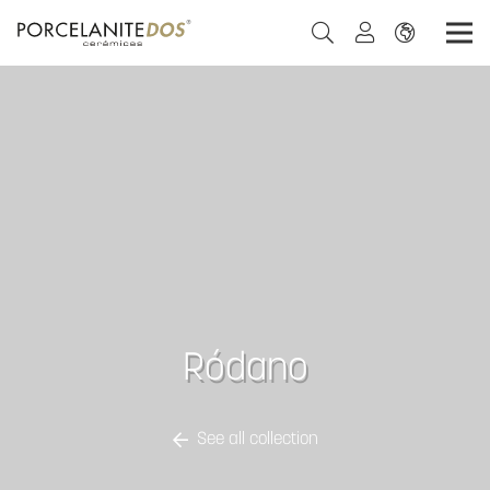
Ródano
See all collection