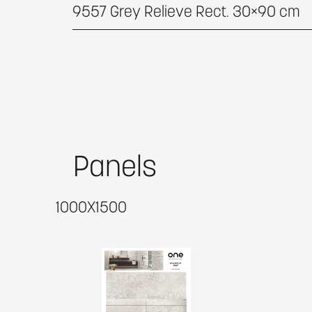
9557 Grey Relieve Rect. 30×90 cm
Panels
1000X1500