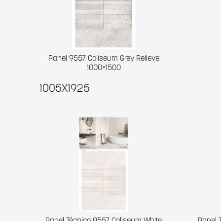
Panel 9557 Coliseum Grey Relieve
1000×1500
1005X1925