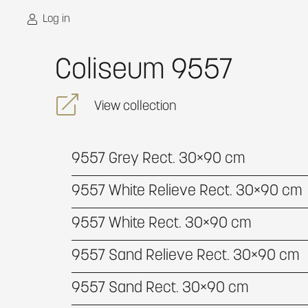
Log in
Coliseum 9557
View collection
9557 Grey Rect. 30×90 cm
9557 White Relieve Rect. 30×90 cm
9557 White Rect. 30×90 cm
9557 Sand Relieve Rect. 30×90 cm
9557 Sand Rect. 30×90 cm