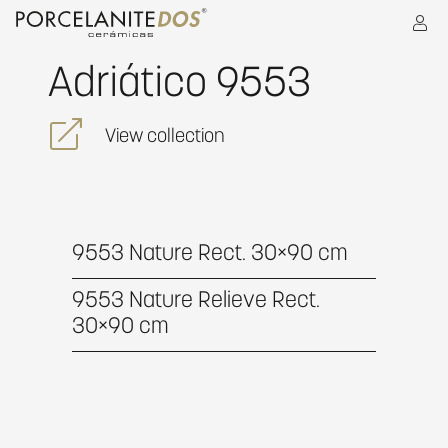
Adriático 9553
View collection
9553 Nature Rect. 30×90 cm
9553 Nature Relieve Rect.
30×90 cm