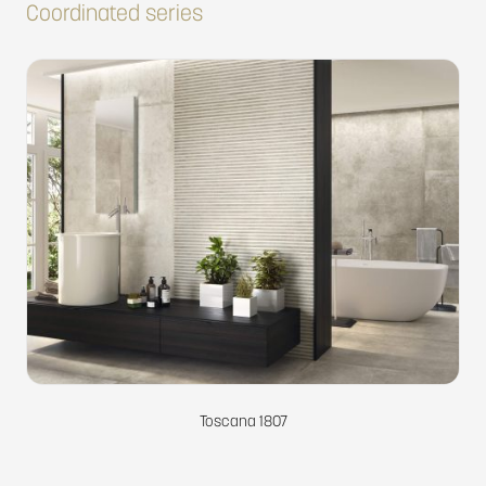
Coordinated series
Toscana 1807