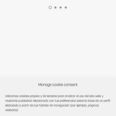
Manage cookie consent
Utilizamos cookies propias y de terceros para analizar el uso del sitio web y
How can we help you?
mostrarte publicidad relacionada con tus preferencias sobre la base de un perfil
elaborado a partir de tus hábitos de navegación (por ejemplo, páginas
CONTACT US
visitadas).