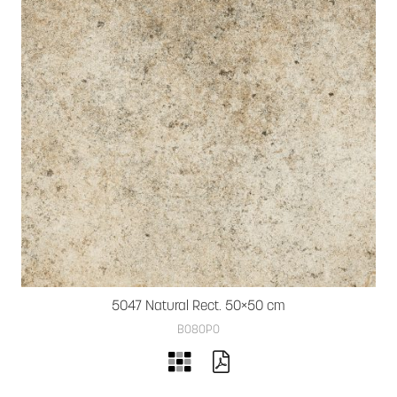
5047 Natural Rect. 50×50 cm
B080PO