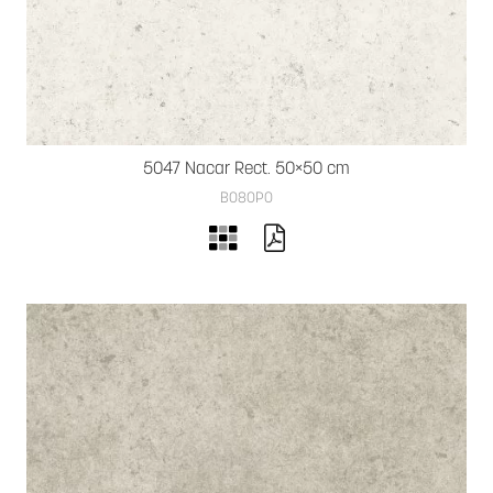
5047 Nacar Rect. 50×50 cm
B080PO