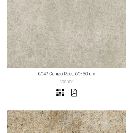
5047 Ceniza Rect. 50×50 cm
B080PO