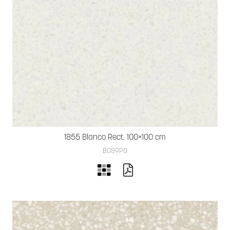
1855 Blanco Rect. 100×100 cm
B089PO