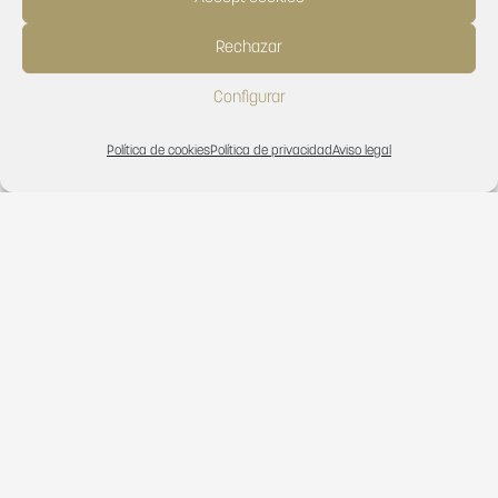
Rechazar
Configurar
Política de cookies
Política de privacidad
Aviso legal
How can we help you?
CONTACT US