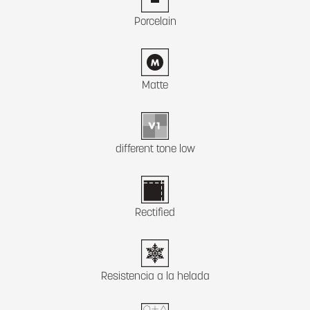
Porcelain
Matte
different tone low
Rectified
Resistencia a la helada