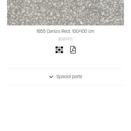
1855 Ceniza Rect. 100×100 cm
B089PO
Special parts