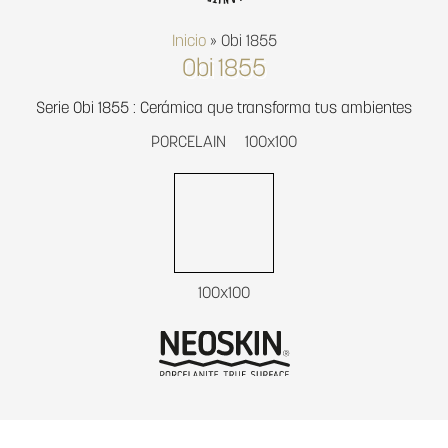
Inicio
»
Obi 1855
Obi 1855
Serie Obi 1855 : Cerámica que transforma tus ambientes
PORCELAIN
100x100
100x100