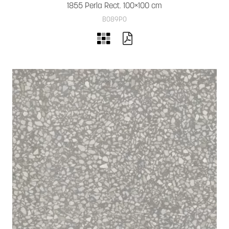
1855 Perla Rect. 100×100 cm
B089PO