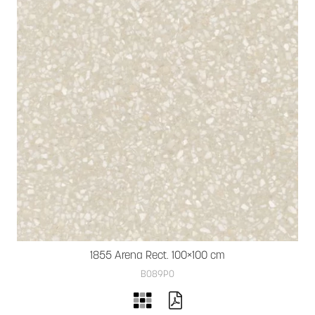
1855 Arena Rect. 100×100 cm
B089PO