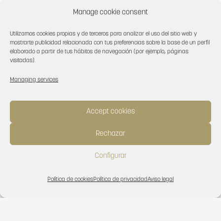
Manage cookie consent
Utilizamos cookies propias y de terceros para analizar el uso del sitio web y
mostrarte publicidad relacionada con tus preferencias sobre la base de un perfil
elaborado a partir de tus hábitos de navegación (por ejemplo, páginas
visitadas).
Managing services
Accept cookies
Rechazar
Configurar
Política de cookies
Política de privacidad
Aviso legal