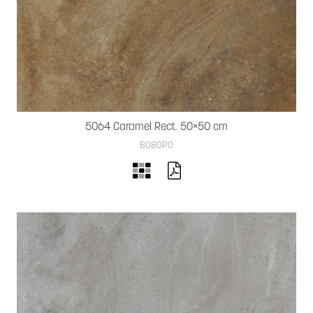
5064 Caramel Rect. 50×50 cm
B080PO