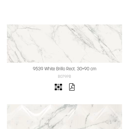
9539 White Brillo Rect. 30×90 cm
B079PB