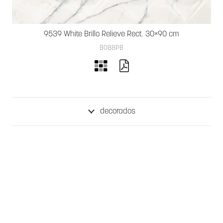
9539 White Brillo Relieve Rect. 30×90 cm
B088PB
decorados