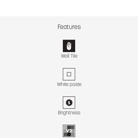
Features
Wall Tile
White paste
Brightness