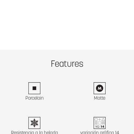
Features
Porcelain
Matte
Resistencia a la helada
variación gráfica 14