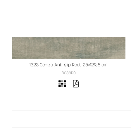
1323 Ceniza Anti-slip Rect. 25×129,5 cm
B088PO