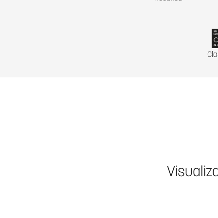
Cla
Visualiz