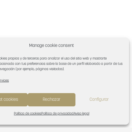
Manage cookie consent
okies propias y de terceros para analizar el uso del sitio web y mostrarte
lacionada con tus preferencias sobre la base de un perfil elaborado a partir de tus
vegación (por ejemplo, páginas visitadas).
rvices
t cookies
Rechazar
Configurar
Política de cookies
Política de privacidad
Aviso legal