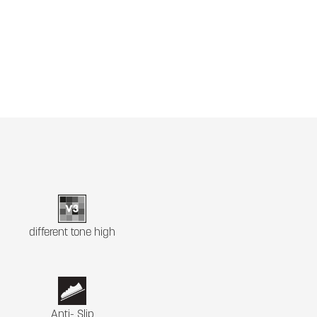
different tone high
Anti- Slip