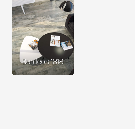
Burdeos 1318