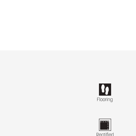
Flooring
Rectified