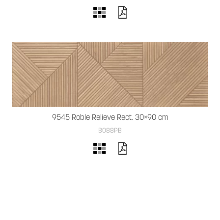
9545 Roble Relieve Rect. 30×90 cm
B088PB