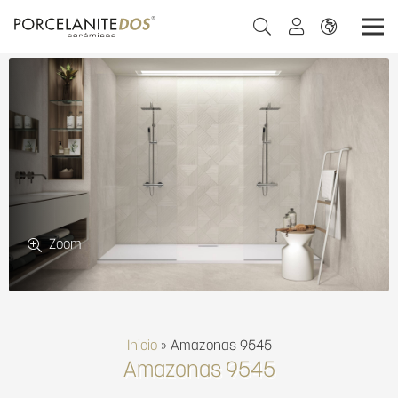
Zoom
Inicio
»
Amazonas 9545
Amazonas 9545