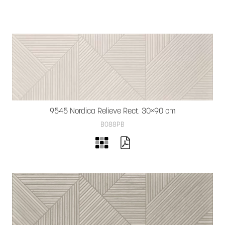
9545 Nordica Relieve Rect. 30×90 cm
B088PB