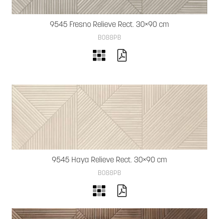
9545 Fresno Relieve Rect. 30×90 cm
B088PB
9545 Haya Relieve Rect. 30×90 cm
B088PB