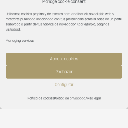
Manage cookie consent
Utilizamos cookies propias y de terceros para analizar el uso del sitio web y
mostrarte publicidad relacionada con tus preferencias sobre la base de un perfil
elaborado a partir de tus hábitos de navegación (por ejemplo, páginas
visitadas).
Managing services
Accept cookies
Rechazar
Configurar
Política de cookies
Política de privacidad
Aviso legal