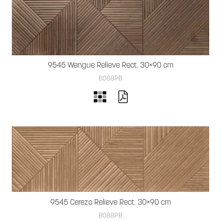
9545 Wengue Relieve Rect. 30×90 cm
B088PB
9545 Cerezo Relieve Rect. 30×90 cm
B088PB