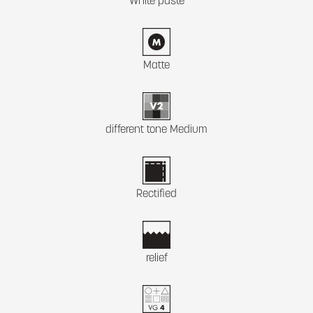
White paste
Matte
different tone Medium
Rectified
relief