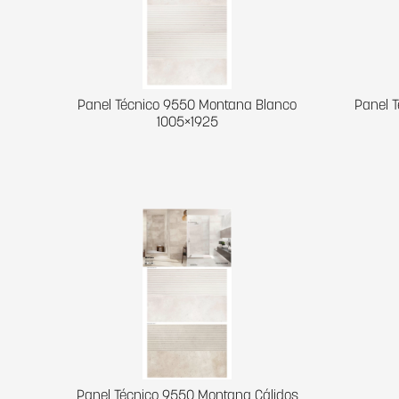
Panel Técnico 9550 Montana Blanco
Panel 
1005×1925
Panel Técnico 9550 Montana Cálidos