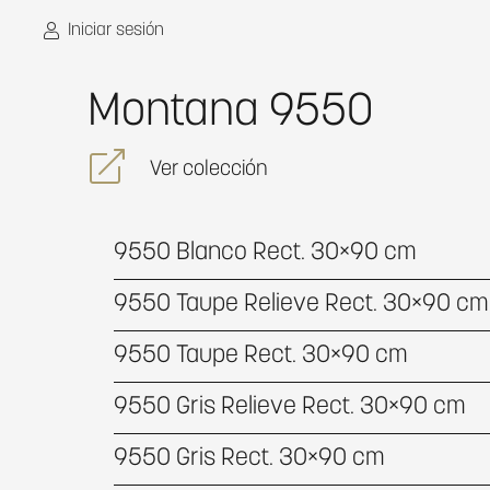
Iniciar sesión
Montana 9550
Ver colección
9550 Blanco Rect. 30×90 cm
9550 Taupe Relieve Rect. 30×90 cm
9550 Taupe Rect. 30×90 cm
9550 Gris Relieve Rect. 30×90 cm
9550 Gris Rect. 30×90 cm