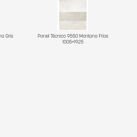
a Gris
Panel Técnico 9550 Montana Fríos
1005×1925