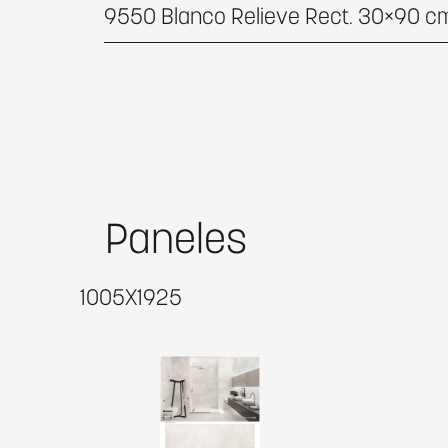
9550 Blanco Relieve Rect. 30×90 c
Paneles
1005X1925