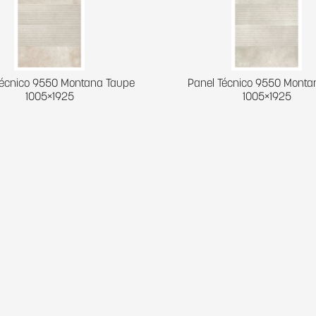
Técnico 9550 Montana Taupe
Panel Técnico 9550 Montan
1005×1925
1005×1925