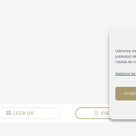
Utilizamos co
publicidad re
hábitos de na
Gestionar los
Acept
LEER QR
INICIAR SESIÓ