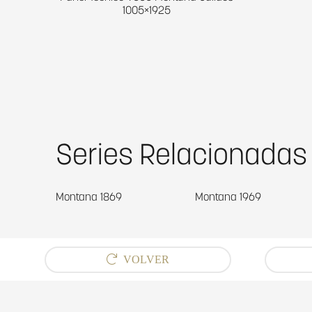
1005×1925
Series Relacionadas
Montana 1869
Montana 1969
VOLVER